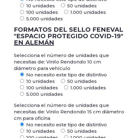
10 unidades
50 unidades
100 unidades
1.000 unidades
5.000 unidades
FORMATOS DEL SELLO FENEVAL
"ESPACIO PROTEGIDO COVID-19"
EN ALEMÁN
Selecciona el número de unidades que
necesitas de: Vinilo Rendondo 10 cm
diámetro para vehículo
No necesito este tipo de distintivo
10 unidades
50 unidades
100 unidades
1.000 unidades
5.000 unidades
Selecciona el número de unidades que
necesitas de: Vinilo Rendondo 15 cm diámetro
cm para oficina
No necesito este tipo de distintivo
10 unidades
50 unidades
100 unidades
1.000 unidades