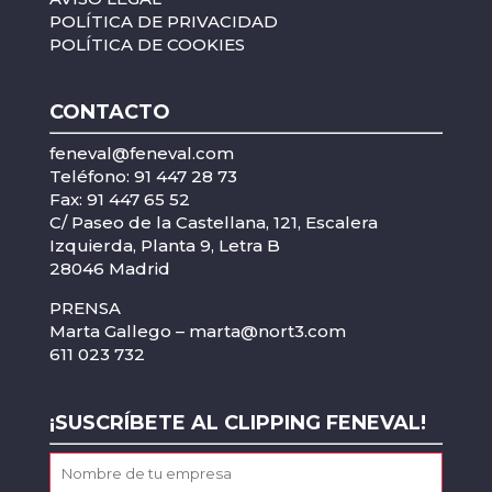
POLÍTICA DE PRIVACIDAD
POLÍTICA DE COOKIES
CONTACTO
feneval@feneval.com
Teléfono: 91 447 28 73
Fax: 91 447 65 52
C/ Paseo de la Castellana, 121, Escalera
Izquierda, Planta 9, Letra B
28046 Madrid
PRENSA
Marta Gallego –
marta@nort3.com
611 023 732
¡SUSCRÍBETE AL CLIPPING FENEVAL!