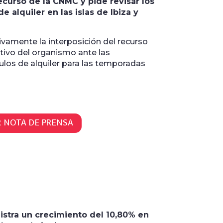
ecurso de la CNMC y pide revisar los
e alquiler en las islas de Ibiza y
ivamente la interposición del recurso
tivo del organismo ante las
culos de alquiler para las temporadas
R NOTA DE PRENSA
gistra un crecimiento del 10,80% en