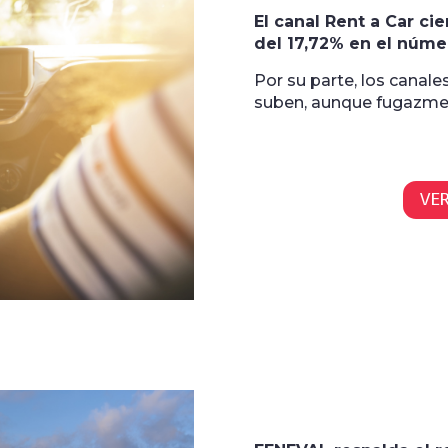
El canal Rent a Car ci
del 17,72% en el núme
Por su parte, los canal
suben, aunque fugazmen
VE