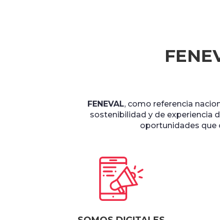
FENEV
FENEVAL
, como referencia nacion
sostenibilidad y de experiencia d
oportunidades que of