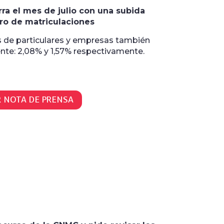
erra el mes de julio con una subida
ro de matriculaciones
es de particulares y empresas también
te: 2,08% y 1,57% respectivamente.
R NOTA DE PRENSA