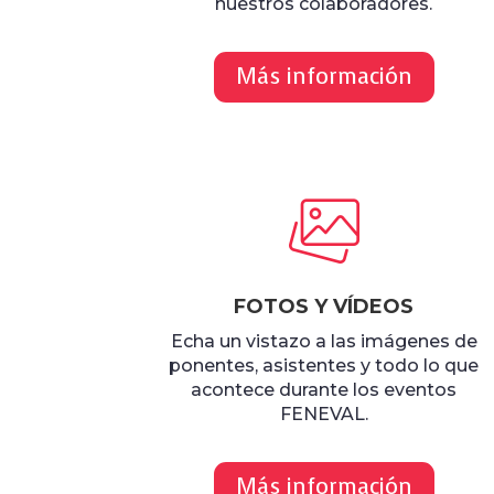
nuestros colaboradores.
Más información
FOTOS Y VÍDEOS
Echa un vistazo a las imágenes de
ponentes, asistentes y todo lo que
acontece durante los eventos
FENEVAL.
Más información