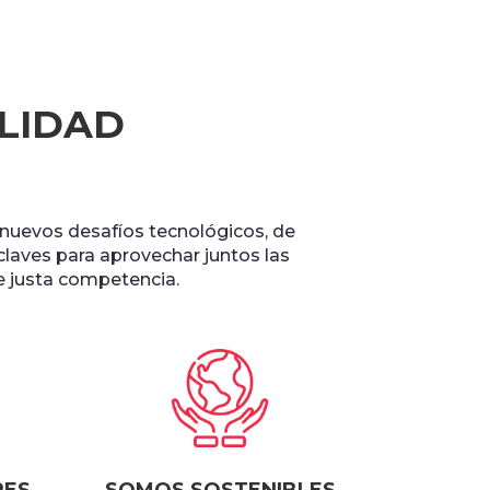
ILIDAD
s nuevos desafíos tecnológicos, de
 claves para aprovechar juntos las
de justa competencia.