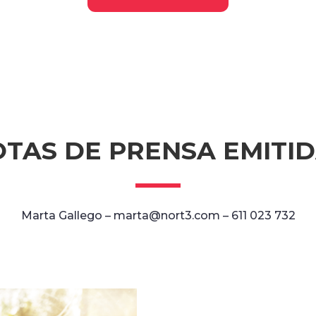
TAS DE PRENSA EMITI
Marta Gallego – marta@nort3.com – 611 023 732