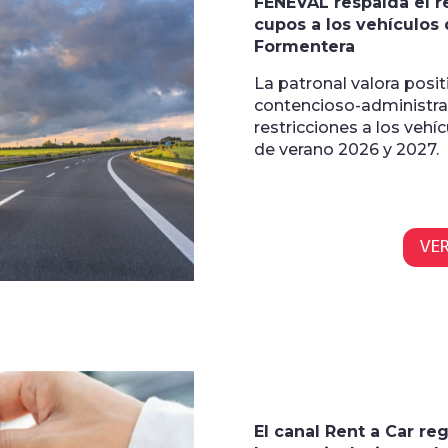
FENEVAL respalda el r
cupos a los vehículos d
Formentera
La patronal valora posit
contencioso-administra
restricciones a los vehí
de verano 2026 y 2027.
VE
El canal Rent a Car re