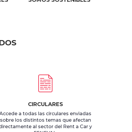
RES
SOMOS SOSTENIBLES
ADOS
CIRCULARES
Accede a todas las circulares enviadas
sobre los distintos temas que afectan
directamente al sector del Rent a Car y