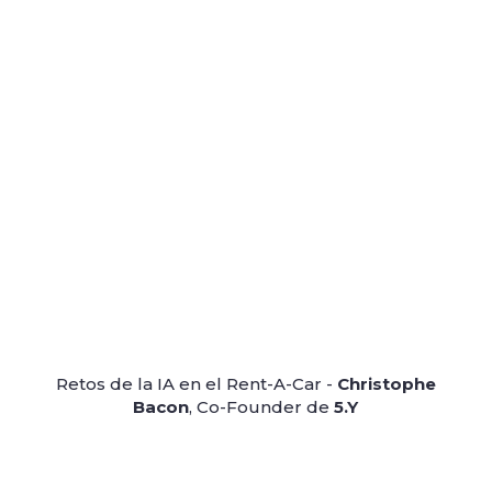
Retos de la IA en el Rent-A-Car -
Christophe
Bacon
, Co-Founder de
5.Y