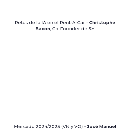
Retos de la IA en el Rent-A-Car -
Christophe
Bacon
, Co-Founder de 5.Y
Mercado 2024/2025 (VN y VO) -
José Manuel