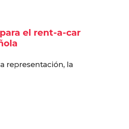
ara el rent-a-car
ñola
a representación, la