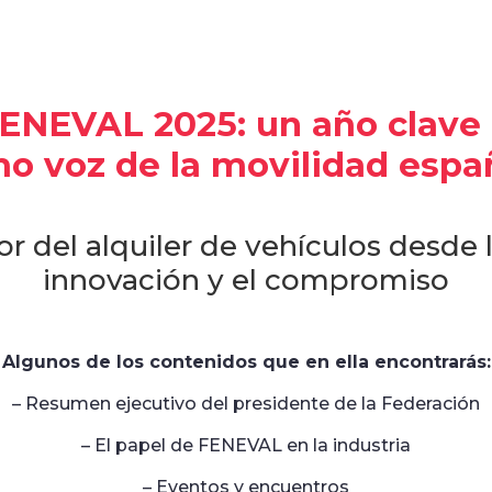
NEVAL 2025: un año clave p
o voz de la movilidad espa
r del alquiler de vehículos desde l
innovación y el compromiso
Algunos de los contenidos que en ella encontrarás:
– Resumen ejecutivo del presidente de la Federación
– El papel de FENEVAL en la industria
– Eventos y encuentros