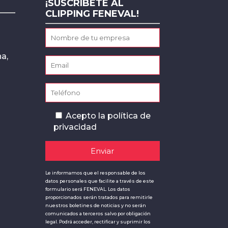
¡SUSCRÍBETE AL
CLIPPING FENEVAL!
a,
Acepto la
política de
privacidad
Le informamos que el responsable de los
datos personales que facilite a través de este
formulario será FENEVAL. Los datos
proporcionados serán tratados para remitirle
nuestros boletines de noticias y no serán
comunicados a terceros salvo por obligación
legal. Podrá acceder, rectificar y suprimir los