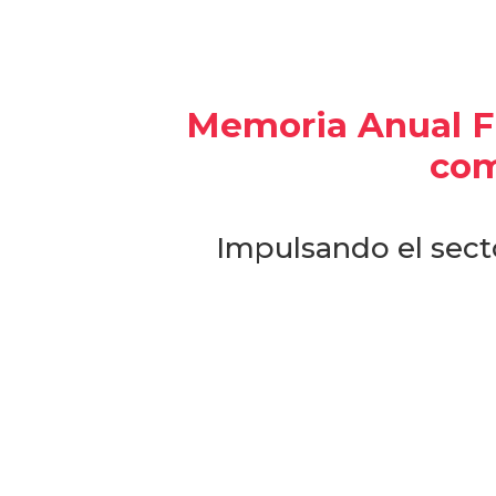
Memoria Anual FE
com
Impulsando el secto