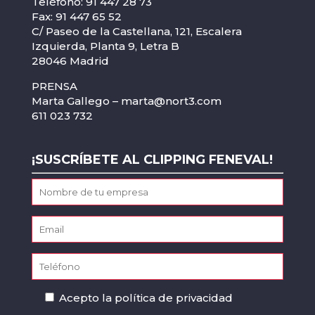
Teléfono: 91 447 28 73
Fax: 91 447 65 52
C/ Paseo de la Castellana, 121, Escalera
Izquierda, Planta 9, Letra B
28046 Madrid
PRENSA
Marta Gallego –
marta@nort3.com
611 023 732
¡SUSCRÍBETE AL CLIPPING FENEVAL!
Acepto la
política de privacidad