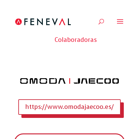
Volver a todas las Marcas
Colaboradoras
https://www.omodajaecoo.es/