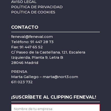
AVISO LEGAL
POLÍTICA DE PRIVACIDAD
POLÍTICA DE COOKIES
CONTACTO
feneval@feneval.com
Teléfono: 91 447 28 73
Fax: 91 447 65 52
C/ Paseo de la Castellana, 121, Escalera
Izquierda, Planta 9, Letra B
28046 Madrid
PRENSA
Marta Gallego –
marta@nort3.com
611 023 732
¡SUSCRÍBETE AL CLIPPING FENEVAL!