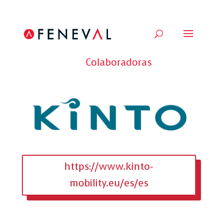
Volver a todas las Marcas
Colaboradoras
https://www.kinto-
mobility.eu/es/es