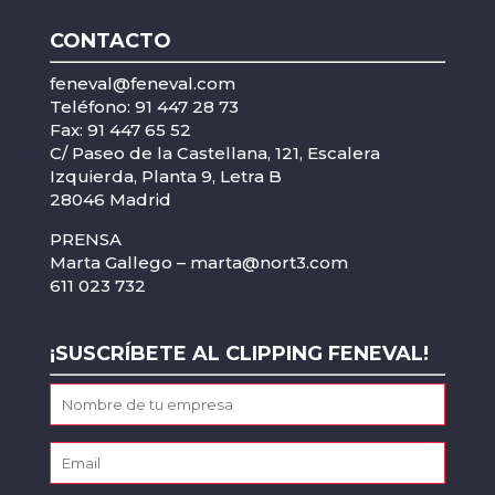
CONTACTO
feneval@feneval.com
Teléfono: 91 447 28 73
Fax: 91 447 65 52
C/ Paseo de la Castellana, 121, Escalera
Izquierda, Planta 9, Letra B
28046 Madrid
PRENSA
Marta Gallego –
marta@nort3.com
611 023 732
¡SUSCRÍBETE AL CLIPPING FENEVAL!