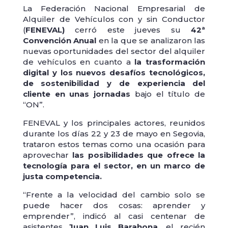
La Federación Nacional Empresarial de
Alquiler de Vehículos con y sin Conductor
(
FENEVAL)
cerró este jueves su
42ª
Convención Anual
en la que se analizaron las
nuevas oportunidades del sector del alquiler
de vehículos en cuanto a
la trasformación
digital y los nuevos desafíos tecnológicos,
de sostenibilidad y de experiencia del
cliente en unas jornadas
bajo el título de
“ON”.
FENEVAL y los principales actores, reunidos
durante los días 22 y 23 de mayo en Segovia,
trataron estos temas como una ocasión para
aprovechar
las posibilidades que ofrece la
tecnología para el sector, en un marco de
justa competencia.
“Frente a la velocidad del cambio solo se
puede hacer dos cosas: aprender y
emprender”, indicó al casi centenar de
asistentes
Juan Luis Barahona
, el recién