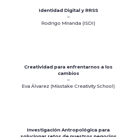
Transformación Digital
–
Fernando Martín (Eccocar)
Ignacio Gómez (Autorola)
Ricardo Martín (Baiback)
José Camellín (Grupo Delfín)