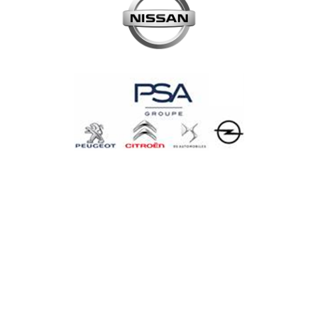
PATROCINADORES