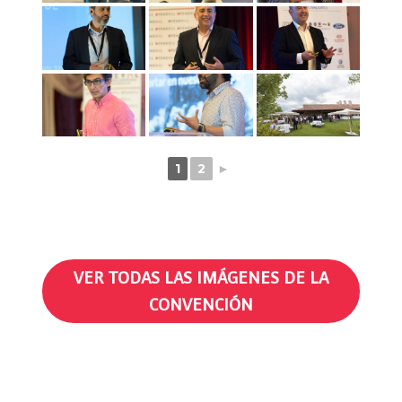
1
2
►
VER TODAS LAS IMÁGENES DE LA
CONVENCIÓN