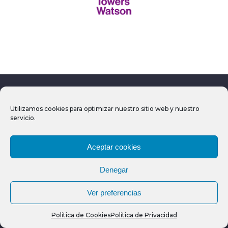
Utilizamos cookies para optimizar nuestro sitio web y nuestro
servicio.
COLABORADORES
Aceptar cookies
Denegar
Ver preferencias
Política de Cookies
Política de Privacidad