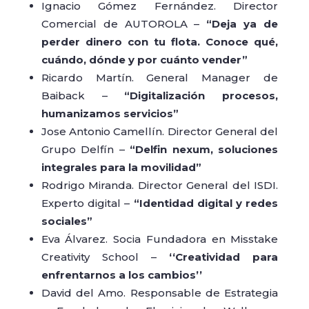
Ignacio Gómez Fernández. Director
Comercial de AUTOROLA –
“Deja ya de
perder dinero con tu flota. Conoce qué,
cuándo, dónde y por cuánto vender”
Ricardo Martín. General Manager de
Baiback –
“Digitalización procesos,
humanizamos servicios”
Jose Antonio Camellín. Director General del
Grupo Delfín –
“Delfin nexum, soluciones
integrales para la movilidad”
Rodrigo Miranda. Director General del ISDI.
Experto digital –
“Identidad digital y redes
sociales”
Eva Álvarez. Socia Fundadora en Misstake
Creativity School –
‘‘Creatividad para
enfrentarnos a los cambios’’
David del Amo. Responsable de Estrategia