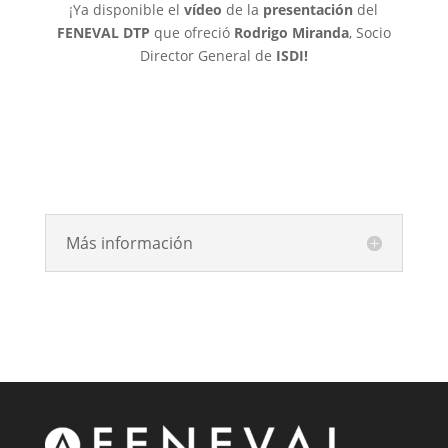
¡Ya disponible el
vídeo
de la
presentación
del
FENEVAL DTP
que ofreció
Rodrigo Miranda
, Socio
Director General de
ISDI!
Ver vídeo
Más información