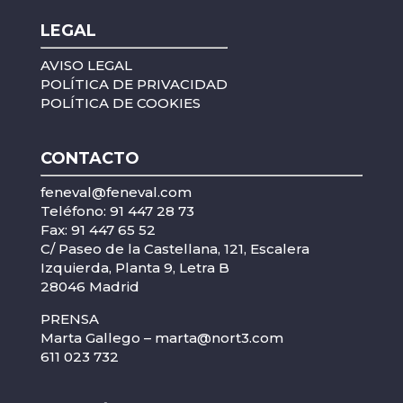
LEGAL
AVISO LEGAL
POLÍTICA DE PRIVACIDAD
POLÍTICA DE COOKIES
CONTACTO
feneval@feneval.com
Teléfono: 91 447 28 73
Fax: 91 447 65 52
C/ Paseo de la Castellana, 121, Escalera
Izquierda, Planta 9, Letra B
28046 Madrid
PRENSA
Marta Gallego –
marta@nort3.com
611 023 732