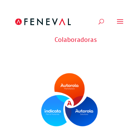
Volver a todas las Empresas
Colaboradoras