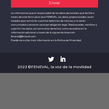
Le informamos que el responsable de los datos personales que facilite a
través de este formulario será FENEVAL. Los datos proporcionados serán
tratados para remitirle nuestros boletines de noticias y no serán
comunicados a terceros salvo por obligación legal. Podrá acceder, rectificar y
suprimir los datos, así como otros derechos, como se explica en la
información adicional, a través de la siguiente dirección:
feneval@feneval.com.
Puede consultar más información en la
Política de Privacidad.
2023 ©FENEVAL, la voz de la movilidad