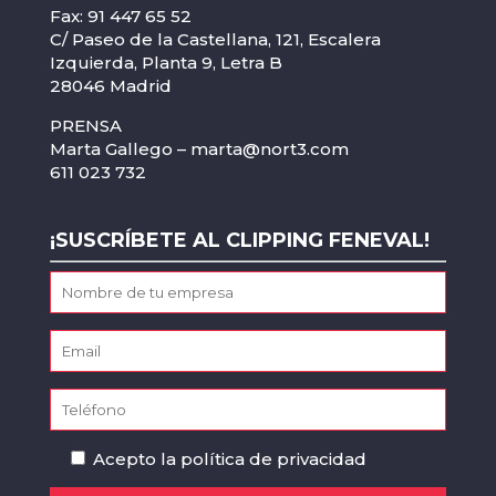
Fax: 91 447 65 52
C/ Paseo de la Castellana, 121, Escalera
Izquierda, Planta 9, Letra B
28046 Madrid
PRENSA
Marta Gallego –
marta@nort3.com
611 023 732
¡SUSCRÍBETE AL CLIPPING FENEVAL!
Acepto la
política de privacidad