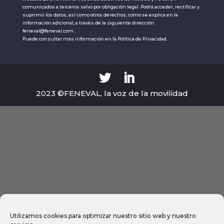
comunicados a terceros salvo por obligación legal. Podrá acceder, rectificar y
suprimir los datos, así como otros derechos, como se explica en la
información adicional, a través de la siguiente dirección:
feneval@feneval.com.
Puede consultar más información en la
Política de Privacidad.
2023 ©FENEVAL, la voz de la movilidad
Utilizamos cookies para optimizar nuestro sitio web y nuestro