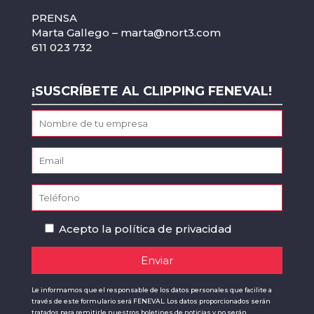
PRENSA
Marta Gallego –
marta@nort3.com
611 023 732
¡SUSCRÍBETE AL CLIPPING FENEVAL!
Acepto la
política de privacidad
Le informamos que el responsable de los datos personales que facilite a
través de este formulario será FENEVAL. Los datos proporcionados serán
tratados para remitirle nuestros boletines de noticias y no serán