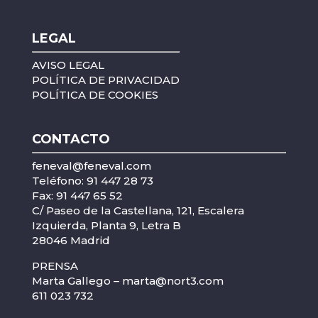
LEGAL
AVISO LEGAL
POLÍTICA DE PRIVACIDAD
POLÍTICA DE COOKIES
CONTACTO
feneval@feneval.com
Teléfono: 91 447 28 73
Fax: 91 447 65 52
C/ Paseo de la Castellana, 121, Escalera
Izquierda, Planta 9, Letra B
28046 Madrid
PRENSA
Marta Gallego –
marta@nort3.com
611 023 732