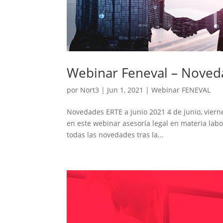
Webinar Feneval – Noved
por
Nort3
|
Jun 1, 2021
|
Webinar FENEVAL
Novedades ERTE a junio 2021 4 de junio, viern
en este webinar asesoría legal en materia labor
todas las novedades tras la...