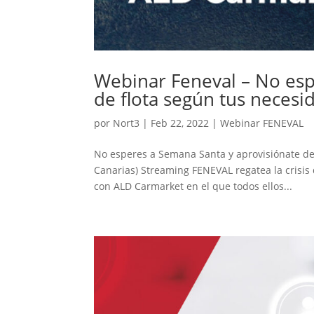
Webinar Feneval – No esp
de flota según tus necesi
por
Nort3
|
Feb 22, 2022
|
Webinar FENEVAL
No esperes a Semana Santa y aprovisiónate de 
Canarias) Streaming FENEVAL regatea la crisis
con ALD Carmarket en el que todos ellos...