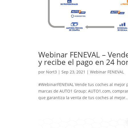
Webinar FENEVAL – Vende 
y recibe el pago en 24 ho
por
Nort3
|
Sep 23, 2021
|
Webinar FENEVAL
#WebinarFENEVAL Vende tus coches al mejor pre
marcas de AUTO1 Group: AUTO1.com, compramos
que garantiza la venta de tus coches al mejor..