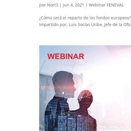
por
Nort3
|
Jun 4, 2021
|
Webinar FENEVAL
¿Cómo será el reparto de los fondos europeos? 
Impartido por: Luis Socías Uribe, Jefe de la Ofi