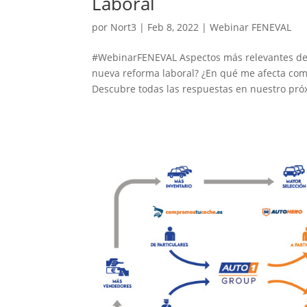
Laboral
por
Nort3
|
Feb 8, 2022
|
Webinar FENEVAL
#WebinarFENEVAL Aspectos más relevantes de 
nueva reforma laboral? ¿En qué me afecta com
Descubre todas las respuestas en nuestro próx