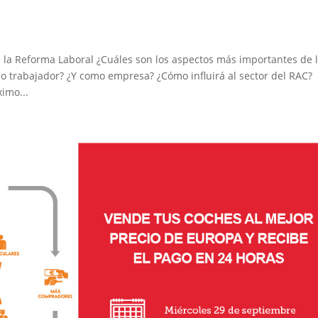
la Reforma Laboral ¿Cuáles son los aspectos más importantes de 
o trabajador? ¿Y como empresa? ¿Cómo influirá al sector del RAC?
imo...