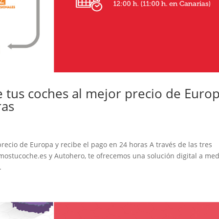
tus coches al mejor precio de Euro
ras
cio de Europa y recibe el pago en 24 horas A través de las tres
tucoche.es y Autohero, te ofrecemos una solución digital a me
.