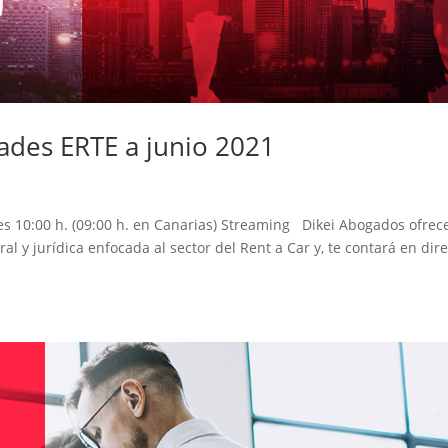
ades ERTE a junio 2021
es 10:00 h. (09:00 h. en Canarias) Streaming Dikei Abogados ofrec
al y jurídica enfocada al sector del Rent a Car y, te contará en dir