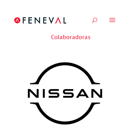
Volver a todas las Marcas
Colaboradoras