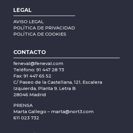
LEGAL
AVISO LEGAL
POLÍTICA DE PRIVACIDAD
POLÍTICA DE COOKIES
CONTACTO
feneval@feneval.com
Teléfono: 91 447 28 73
Fax: 91 447 65 52
C/ Paseo de la Castellana, 121, Escalera
Izquierda, Planta 9, Letra B
28046 Madrid
PRENSA
Marta Gallego –
marta@nort3.com
611 023 732