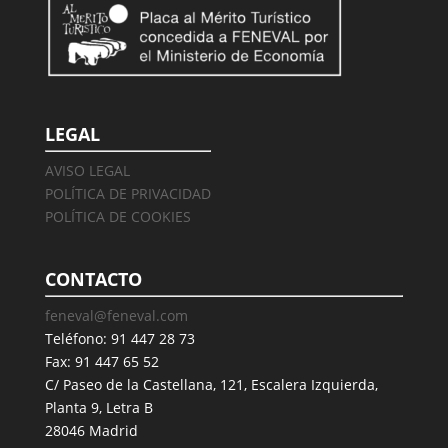
LEGAL
AVISO LEGAL
POLÍTICA DE PRIVACIDAD
POLÍTICA DE COOKIES
CONTACTO
feneval@feneval.com
Teléfono: 91 447 28 73
Fax: 91 447 65 52
C/ Paseo de la Castellana, 121, Escalera Izquierda,
Planta 9, Letra B
28046 Madrid