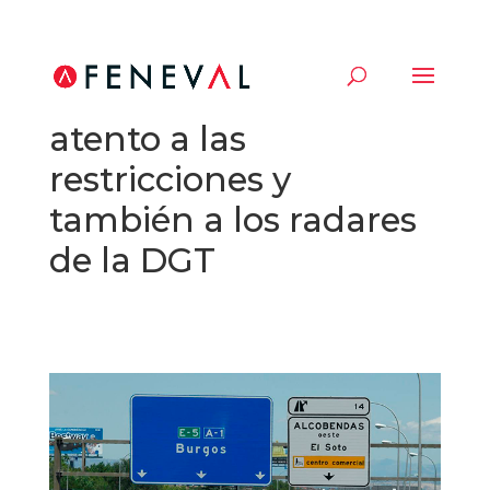
Si viajas en Navidad,
atento a las
restricciones y
también a los radares
de la DGT