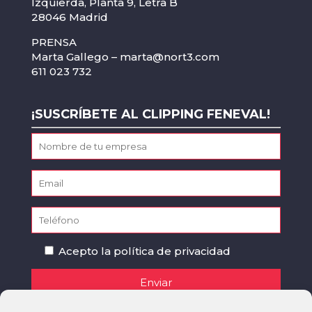
Izquierda, Planta 9, Letra B
28046 Madrid
PRENSA
Marta Gallego –
marta@nort3.com
611 023 732
¡SUSCRÍBETE AL CLIPPING FENEVAL!
Acepto la
política de privacidad
Le informamos que el responsable de los datos personales que facilite a