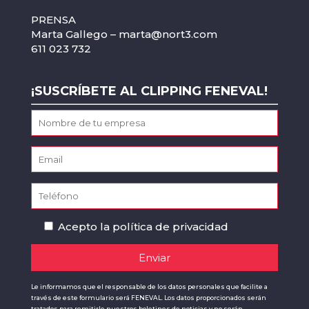
PRENSA
Marta Gallego –
marta@nort3.com
611 023 732
¡SUSCRÍBETE AL CLIPPING FENEVAL!
Acepto la
política de privacidad
Le informamos que el responsable de los datos personales que facilite a
través de este formulario será FENEVAL. Los datos proporcionados serán
tratados para remitirle nuestros boletines de noticias y no serán