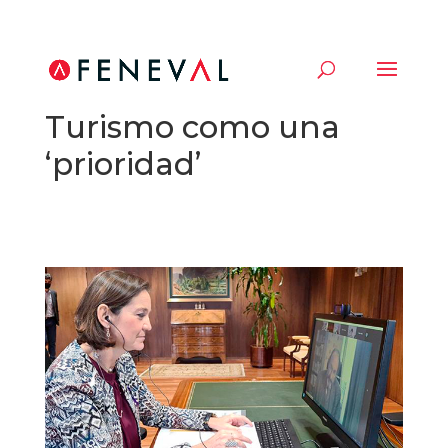
Maroto fija reactivar el
Turismo como una
‘prioridad’