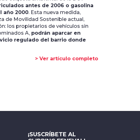
iculados antes de 2006 o gasolina
l año 2000
. Esta nueva medida,
a de Movilidad Sostenible actual,
: los propietarios de vehículos sin
nominados A,
podrán aparcar en
rvicio regulado del barrio donde
> Ver artículo completo
¡SUSCRÍBETE AL