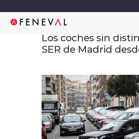
Los coches sin dist
SER de Madrid desde