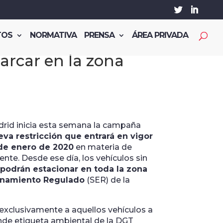
TOS
NORMATIVA
PRENSA
ÁREA PRIVADA
arcar en la zona
rid inicia esta semana la campaña
va restricción que entrará en vigor
 de enero de 2020
en materia de
te. Desde ese día, los vehículos sin
podrán estacionar en toda la zona
ionamiento Regulado
(SER) de la
 exclusivamente a aquellos vehículos a
nde etiqueta ambiental de la DGT