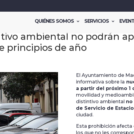
QUIÉNES SOMOS
SERVICIOS
EVEN
intivo ambiental no podrán ap
 principios de año
El Ayuntamiento de Mad
informativa sobre la
nue
a partir del próximo 1
movilidad y medioambien
distintivo ambiental
no 
de Servicio de Estac
ciudad.
Esta prohibición afecta
los que no les correspo