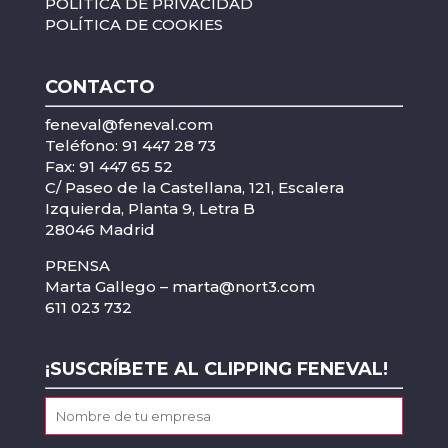
POLÍTICA DE PRIVACIDAD
POLÍTICA DE COOKIES
CONTACTO
feneval@feneval.com
Teléfono: 91 447 28 73
Fax: 91 447 65 52
C/ Paseo de la Castellana, 121, Escalera
Izquierda, Planta 9, Letra B
28046 Madrid
PRENSA
Marta Gallego –
marta@nort3.com
611 023 732
¡SUSCRÍBETE AL CLIPPING FENEVAL!