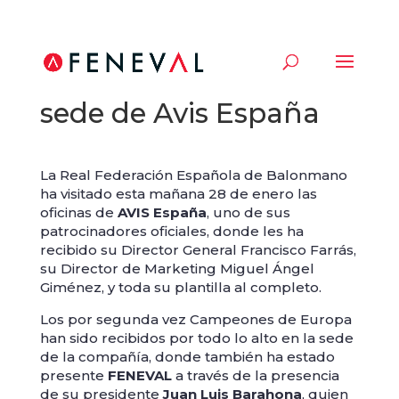
Los Hispanos visitan la
sede de Avis España
La Real Federación Española de Balonmano
ha visitado esta mañana 28 de enero las
oficinas de
AVIS España
, uno de sus
patrocinadores oficiales, donde les ha
recibido su Director General Francisco Farrás,
su Director de Marketing Miguel Ángel
Giménez, y toda su plantilla al completo.
Los por segunda vez Campeones de Europa
han sido recibidos por todo lo alto en la sede
de la compañía, donde también ha estado
presente
FENEVAL
a través de la presencia
de su presidente
Juan Luis Barahona
, quien