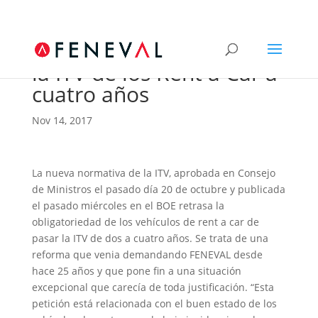
Feneval consigue retrasar
la ITV de los Rent a Car a
cuatro años
Nov 14, 2017
La nueva normativa de la ITV, aprobada en Consejo
de Ministros el pasado día 20 de octubre y publicada
el pasado miércoles en el BOE retrasa la
obligatoriedad de los vehículos de rent a car de
pasar la ITV de dos a cuatro años. Se trata de una
reforma que venia demandando FENEVAL desde
hace 25 años y que pone fin a una situación
excepcional que carecía de toda justificación. “Esta
petición está relacionada con el buen estado de los