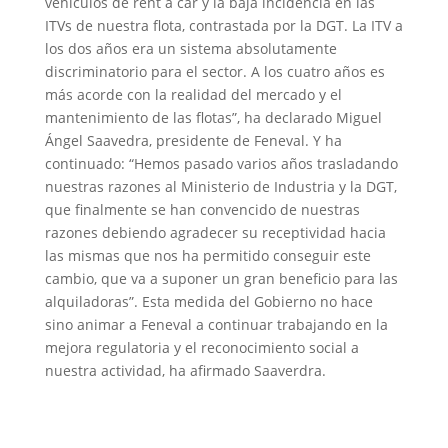
vehículos de rent a car y la baja incidencia en las
ITVs de nuestra flota, contrastada por la DGT. La ITV a
los dos años era un sistema absolutamente
discriminatorio para el sector. A los cuatro años es
más acorde con la realidad del mercado y el
mantenimiento de las flotas”, ha declarado Miguel
Ángel Saavedra, presidente de Feneval. Y ha
continuado: “Hemos pasado varios años trasladando
nuestras razones al Ministerio de Industria y la DGT,
que finalmente se han convencido de nuestras
razones debiendo agradecer su receptividad hacia
las mismas que nos ha permitido conseguir este
cambio, que va a suponer un gran beneficio para las
alquiladoras”. Esta medida del Gobierno no hace
sino animar a Feneval a continuar trabajando en la
mejora regulatoria y el reconocimiento social a
nuestra actividad, ha afirmado Saaverdra.