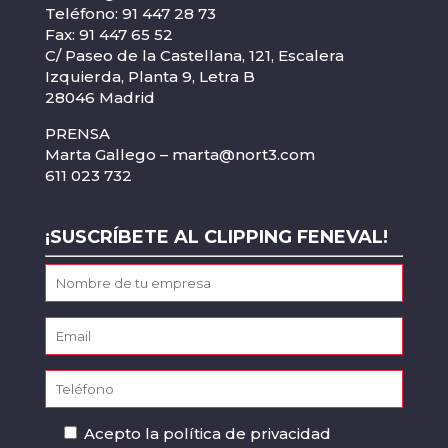
Teléfono: 91 447 28 73
Fax: 91 447 65 52
C/ Paseo de la Castellana, 121, Escalera
Izquierda, Planta 9, Letra B
28046 Madrid
PRENSA
Marta Gallego –
marta@nort3.com
611 023 732
¡SUSCRÍBETE AL CLIPPING FENEVAL!
Acepto la
política de privacidad