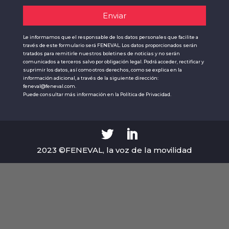
Le informamos que el responsable de los datos personales que facilite a
través de este formulario será FENEVAL. Los datos proporcionados serán
tratados para remitirle nuestros boletines de noticias y no serán
comunicados a terceros salvo por obligación legal. Podrá acceder, rectificar y
suprimir los datos, así como otros derechos, como se explica en la
información adicional, a través de la siguiente dirección:
feneval@feneval.com.
Puede consultar más información en la
Política de Privacidad.
2023 ©FENEVAL, la voz de la movilidad