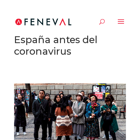
El turismo ya afloja en
España antes del
coronavirus