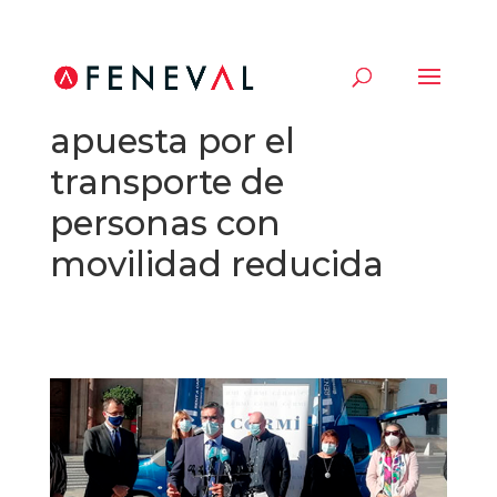
DFM Rent a Car
apuesta por el
transporte de
personas con
movilidad reducida