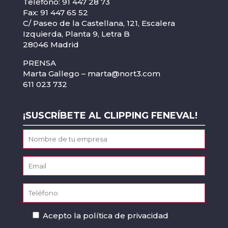
Teléfono: 91 447 28 73
Fax: 91 447 65 52
C/ Paseo de la Castellana, 121, Escalera
Izquierda, Planta 9, Letra B
28046 Madrid
PRENSA
Marta Gallego –
marta@nort3.com
611 023 732
¡SUSCRÍBETE AL CLIPPING FENEVAL!
Acepto la
política de privacidad