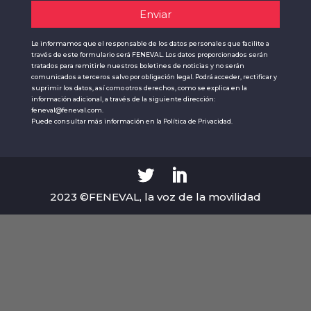
Le informamos que el responsable de los datos personales que facilite a
través de este formulario será FENEVAL. Los datos proporcionados serán
tratados para remitirle nuestros boletines de noticias y no serán
comunicados a terceros salvo por obligación legal. Podrá acceder, rectificar y
suprimir los datos, así como otros derechos, como se explica en la
información adicional, a través de la siguiente dirección:
feneval@feneval.com.
Puede consultar más información en la
Política de Privacidad.
2023 ©FENEVAL, la voz de la movilidad