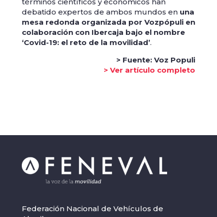
términos científicos y económicos han
debatido expertos de ambos mundos en
una
mesa redonda organizada por Vozpópuli en
colaboración con Ibercaja bajo el nombre
‘Covid-19: el reto de la movilidad’
.
> Fuente: Voz Populi
> Ver artículo completo
Federación Nacional de Vehículos de