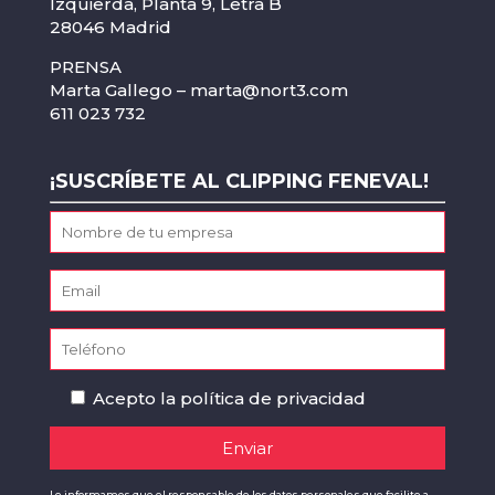
Izquierda, Planta 9, Letra B
28046 Madrid
PRENSA
Marta Gallego –
marta@nort3.com
611 023 732
¡SUSCRÍBETE AL CLIPPING FENEVAL!
Acepto la
política de privacidad
Le informamos que el responsable de los datos personales que facilite a