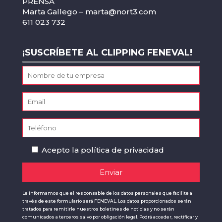
PRENSA
Marta Gallego –
marta@nort3.com
611 023 732
¡SUSCRÍBETE AL CLIPPING FENEVAL!
Acepto la
política de privacidad
Le informamos que el responsable de los datos personales que facilite a
través de este formulario será FENEVAL. Los datos proporcionados serán
tratados para remitirle nuestros boletines de noticias y no serán
comunicados a terceros salvo por obligación legal. Podrá acceder, rectificar y