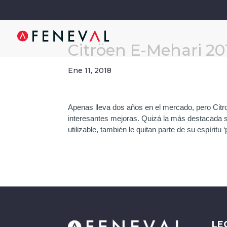
Citröen E-Mehari 20
Ene 11, 2018
Apenas lleva dos años en el mercado, pero Citro
interesantes mejoras. Quizá la más destacada se
utilizable, también le quitan parte de su espíritu
LE