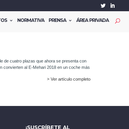
TOS
NORMATIVA
PRENSA
ÁREA PRIVADA
ble de cuatro plazas que ahora se presenta con
bien convierten al E-Mehari 2018 en un coche más
> Ver artículo completo
¡SUSCRÍBETE AL