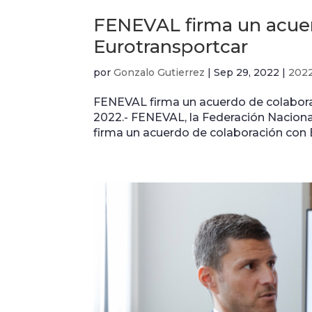
FENEVAL firma un acue
Eurotransportcar
por
Gonzalo Gutierrez
|
Sep 29, 2022
|
202
FENEVAL firma un acuerdo de colabora
2022.- FENEVAL, la Federación Nacional
firma un acuerdo de colaboración con 