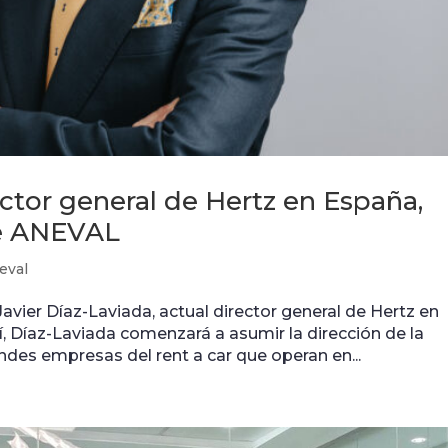
ector general de Hertz en España,
de ANEVAL
eval
ier Díaz-Laviada, actual director general de Hertz en
, Díaz-Laviada comenzará a asumir la dirección de la
ndes empresas del rent a car que operan en...