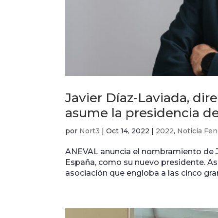
Javier Díaz-Laviada, dir
asume la presidencia 
por
Nort3
|
Oct 14, 2022
|
2022
,
Noticia Fen
ANEVAL anuncia el nombramiento de Jav
España, como su nuevo presidente. Así
asociación que engloba a las cinco gra