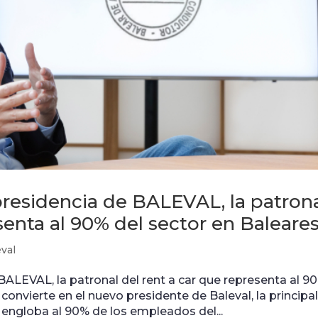
residencia de BALEVAL, la patron
senta al 90% del sector en Baleare
eval
ALEVAL, la patronal del rent a car que representa al 9
convierte en el nuevo presidente de Baleval, la principa
e engloba al 90% de los empleados del...