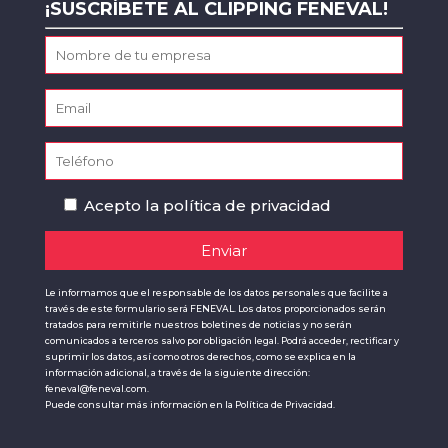
¡SUSCRÍBETE AL CLIPPING FENEVAL!
Acepto la
política de privacidad
Le informamos que el responsable de los datos personales que facilite a
través de este formulario será FENEVAL. Los datos proporcionados serán
tratados para remitirle nuestros boletines de noticias y no serán
comunicados a terceros salvo por obligación legal. Podrá acceder, rectificar y
suprimir los datos, así como otros derechos, como se explica en la
información adicional, a través de la siguiente dirección:
feneval@feneval.com.
Puede consultar más información en la
Política de Privacidad.