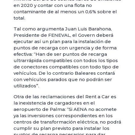
en 2020 y contar con una flota no
contaminante de al menos un 0,6% sobre el
total.
Tal como argumenta Juan Luis Barahona,
Presidente de FENEVAL, el Govern deberá
ejecutar así un plan para la instalación de
puntos de recarga con urgencia y de forma
efectiva: “Han de ser puntos de recarga
ultrarrápida compatibles con todos los tipos
de conectores compatibles con todo tipo de
vehículos. De lo contrario Baleares contará
con vehículos parados que no podrán ser
utilizados”.
Otra de las reclamaciones del Rent a Car es
la inexistencia de cargadores en el
aeropuerto de Palma: “Si AENA no acomete
ya las inversiones correspondientes en los
centros de transformación eléctrica, no podrá
cumplir su plan previsto para instalar los
puntos de recarga necesarios para dar