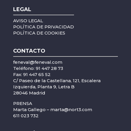
LEGAL
AVISO LEGAL
POLÍTICA DE PRIVACIDAD
POLÍTICA DE COOKIES
CONTACTO
feneval@feneval.com
Teléfono: 91 447 28 73
Fax: 91 447 65 52
C/ Paseo de la Castellana, 121, Escalera
Izquierda, Planta 9, Letra B
28046 Madrid
PRENSA
Marta Gallego –
marta@nort3.com
611 023 732