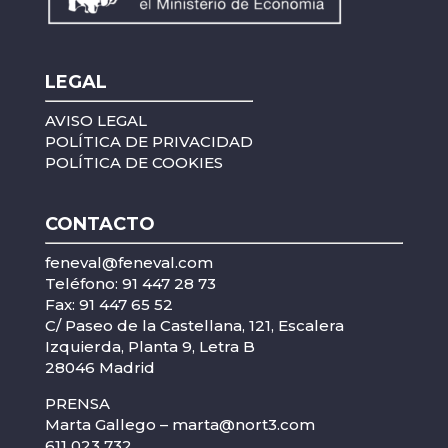
LEGAL
AVISO LEGAL
POLÍTICA DE PRIVACIDAD
POLÍTICA DE COOKIES
CONTACTO
feneval@feneval.com
Teléfono: 91 447 28 73
Fax: 91 447 65 52
C/ Paseo de la Castellana, 121, Escalera
Izquierda, Planta 9, Letra B
28046 Madrid
PRENSA
Marta Gallego –
marta@nort3.com
611 023 732