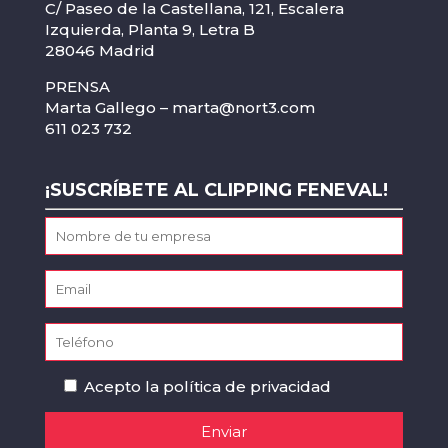
C/ Paseo de la Castellana, 121, Escalera
Izquierda, Planta 9, Letra B
28046 Madrid
PRENSA
Marta Gallego –
marta@nort3.com
611 023 732
¡SUSCRÍBETE AL CLIPPING FENEVAL!
Acepto la
política de privacidad